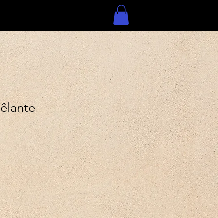
êlante