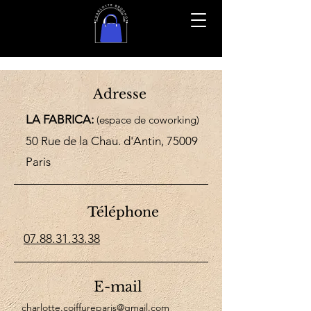
Adresse
LA FABRICA:
(espace de coworking)
50 Rue de la Chau. d'Antin, 75009
Paris
Téléphone
07.88.31.33.38
E-mail
charlotte.coiffureparis@gmail.com